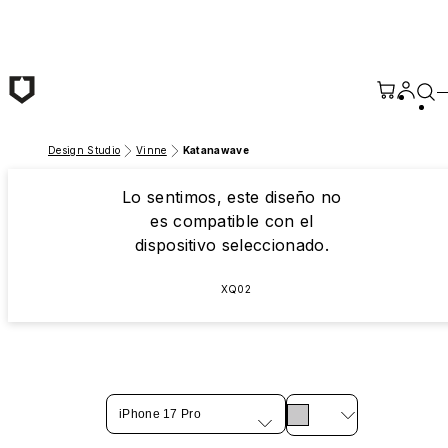
Saltar al contenido principal
Design Studio
Vinne
Katanawave
Lo sentimos, este diseño no
es compatible con el
dispositivo seleccionado.
XQ02
iPhone 17 Pro