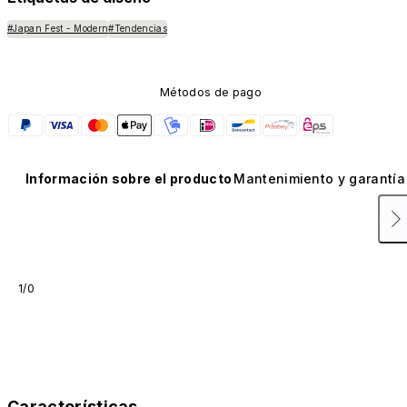
#Japan Fest - Modern
#Tendencias
Métodos de pago
Información sobre el producto
Mantenimiento y garantía
1/0
Características