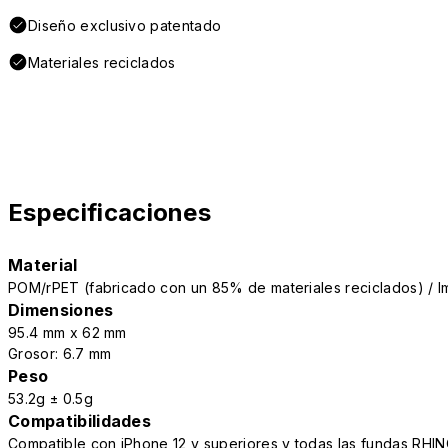
Diseño exclusivo patentado
Materiales reciclados
Especificaciones
Material
POM/rPET (fabricado con un 85% de materiales reciclados) / I
Dimensiones
95.4 mm x 62 mm
Grosor: 6.7 mm
Peso
53.2g ± 0.5g
Compatibilidades
Compatible con iPhone 12 y superiores y todas las fundas RH