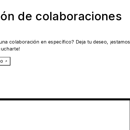
ión de colaboraciones
 una colaboración en específico? Deja tu deseo, ¡estamo
cucharte!
eo