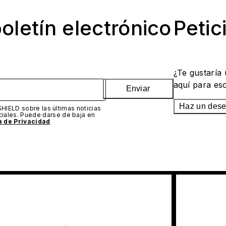
oletín electrónico
Petic
¿Te gustaría
aquí para es
Enviar
Haz un des
SHIELD sobre las últimas noticias
iales. Puede darse de baja en
ca de Privacidad