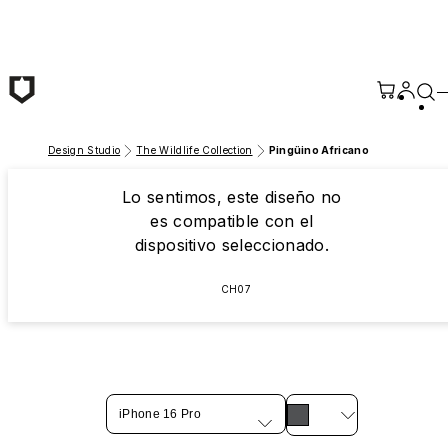
Saltar al contenido principal
Design Studio
The Wildlife Collection
Pingüino Africano
Lo sentimos, este diseño no
es compatible con el
dispositivo seleccionado.
CH07
iPhone 16 Pro