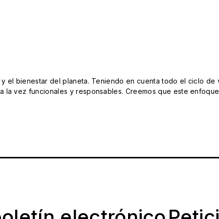
el bienestar del planeta. Teniendo en cuenta todo el ciclo de vi
 la vez funcionales y responsables. Creemos que este enfoque e
oletín electrónico
Petic