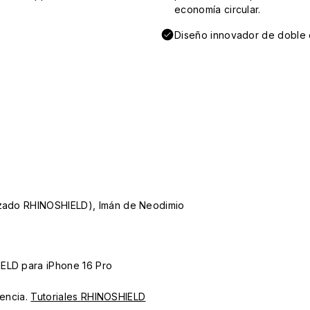
economía circular.
Diseño innovador de doble e
lizado RHINOSHIELD), Imán de Neodimio
IELD para iPhone 16 Pro
iencia.
Tutoriales RHINOSHIELD