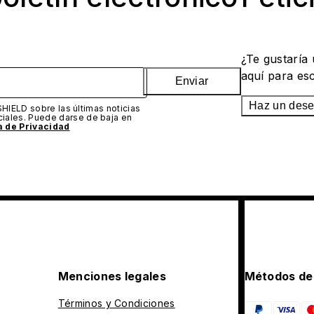
¿Te gustaría
aquí para es
Enviar
Haz un des
SHIELD sobre las últimas noticias
iales. Puede darse de baja en
ca de Privacidad
Menciones legales
Métodos de
Términos y Condiciones