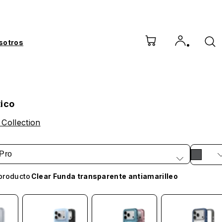
sotros
tico
 Collection
Pro
producto
Clear Funda transparente antiamarilleo