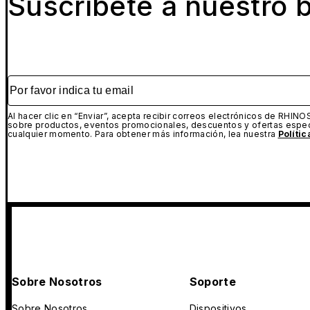
Suscríbete a nuestro b
Por favor indica tu email
Al hacer clic en “Enviar”, acepta recibir correos electrónicos de RHINO
sobre productos, eventos promocionales, descuentos y ofertas espec
cualquier momento. Para obtener más información, lea nuestra
Políti
Sobre Nosotros
Soporte
Sobre Nosotros
Dispositivos