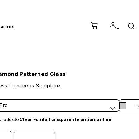
sotros
iamond Patterned Glass
ass: Luminous Sculpture
Pro
producto
Clear Funda transparente antiamarilleo