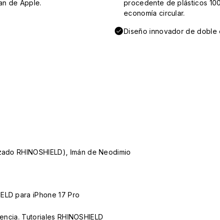
an de Apple.
procedente de plásticos 100
economía circular.
Diseño innovador de doble e
lizado RHINOSHIELD), Imán de Neodimio
IELD para iPhone 17 Pro
iencia.
Tutoriales RHINOSHIELD