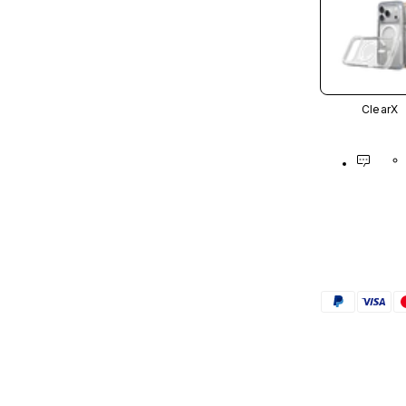
ClearX