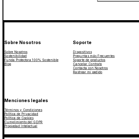
Sobre Nosotros
Soporte
Sobre Nosotros
Dispositivos
Sostenibilidad
Preguntas más Frecuentes
Funda Protectora 100% Sostenible
Soporte de productos
Blog
Cancelar Contrato
Contacta con Nosotros
Rastrear mi pedido
Menciones legales
Términos y Condiciones
Política de Privacidad
Política de Cookies
Cumplimiento del GDPR
Propiedad Intelectual