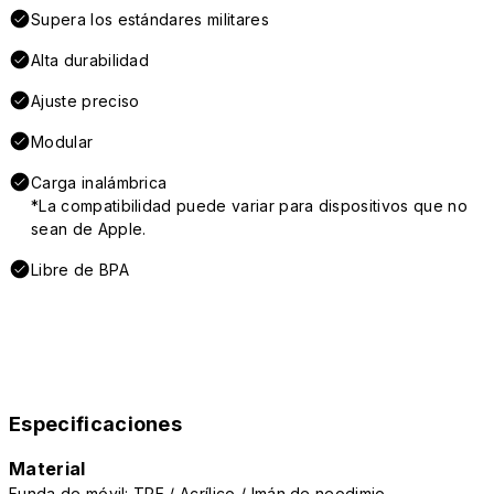
Supera los estándares militares
Alta durabilidad
Ajuste preciso
Modular
Carga inalámbrica
*La compatibilidad puede variar para dispositivos que no
sean de Apple.
Libre de BPA
Especificaciones
Material
Funda de móvil: TPE / Acrílico / Imán de neodimio