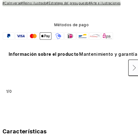
#Calmverse
#Reino ilustrado
#Estratega del presupuesto
#Arte e ilustraciones
Métodos de pago
Información sobre el producto
Mantenimiento y garantía
1/0
Características