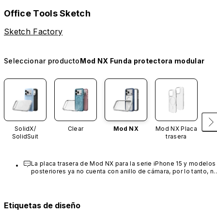
Office Tools Sketch
Sketch Factory
Seleccionar producto
Mod NX Funda protectora modular
SolidX/
Clear
Mod NX
Mod NX Placa
SolidSuit
trasera
La placa trasera de Mod NX para la serie iPhone 15 y modelos 
posteriores ya no cuenta con anillo de cámara, por lo tanto, no
se pueden personalizar ni cambiar.
Etiquetas de diseño