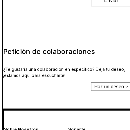
Enviar
Petición de colaboraciones
¿Te gustaría una colaboración en específico? Deja tu deseo,
¡estamos aquí para escucharte!
Haz un deseo
Sobre Nosotros
Soporte