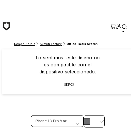
Saltar al contenido principal
Design Studio
Sketch Factory
Office Tools Sketch
Lo sentimos, este diseño no
es compatible con el
dispositivo seleccionado.
SKF03
iPhone 13 Pro Max