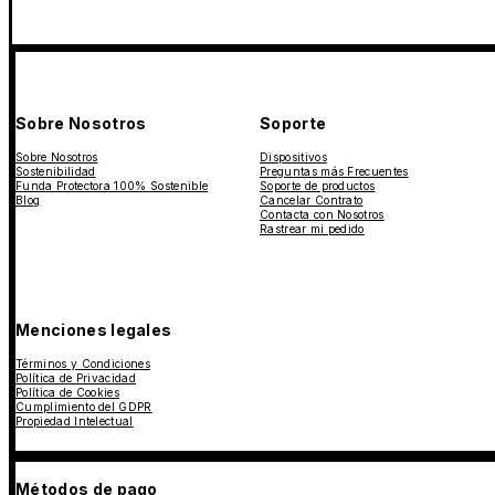
Sobre Nosotros
Soporte
Sobre Nosotros
Dispositivos
Sostenibilidad
Preguntas más Frecuentes
Funda Protectora 100% Sostenible
Soporte de productos
Blog
Cancelar Contrato
Contacta con Nosotros
Rastrear mi pedido
Menciones legales
Términos y Condiciones
Política de Privacidad
Política de Cookies
Cumplimiento del GDPR
Propiedad Intelectual
Métodos de pago