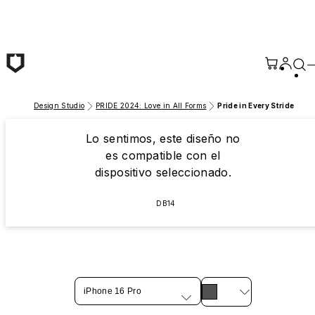
Saltar al contenido principal
Design Studio
PRIDE 2024: Love in All Forms
Pride in Every Stride
Lo sentimos, este diseño no
es compatible con el
dispositivo seleccionado.
DB14
iPhone 16 Pro