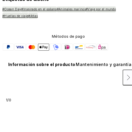
#Ocean Day
#Inspirado en el océano
#Animales marinos
#Viaje por el mundo
#Huellas de viaje
#Atlas
Métodos de pago
Información sobre el producto
Mantenimiento y garantía
1/0