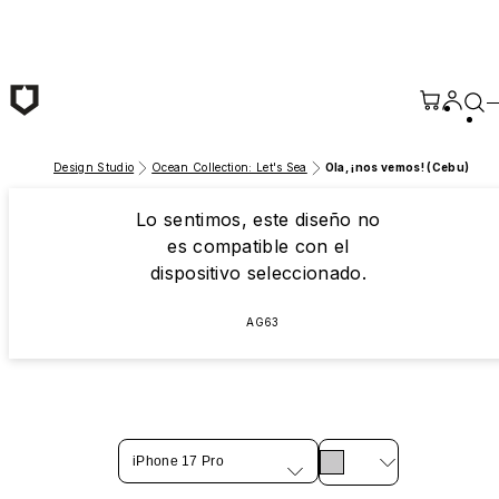
Saltar al contenido principal
Design Studio
Ocean Collection: Let's Sea
Ola, ¡nos vemos! (Cebu)
Lo sentimos, este diseño no
es compatible con el
dispositivo seleccionado.
AG63
iPhone 17 Pro