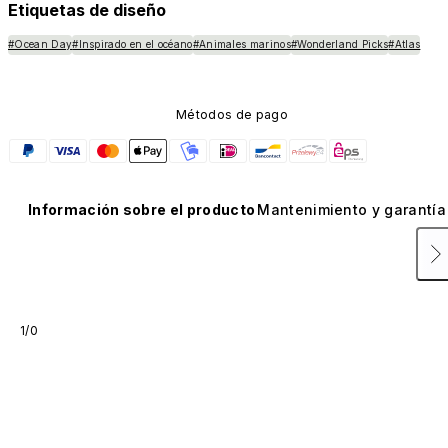
Etiquetas de diseño
#Ocean Day
#Inspirado en el océano
#Animales marinos
#Wonderland Picks
#Atlas
Métodos de pago
Información sobre el producto
Mantenimiento y garantía
1/0