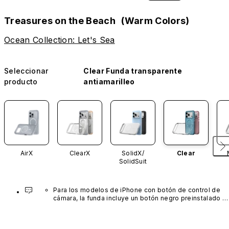
Treasures on the Beach (Warm Colors)
Ocean Collection: Let's Sea
Seleccionar
Clear Funda transparente
producto
antiamarilleo
AirX
ClearX
SolidX/
Clear
SolidSuit
Para los modelos de iPhone con botón de control de 
cámara, la funda incluye un botón negro preinstalado 
fabricado con un avanzado material de nanotubos de 
carbono. No está disponible en otros colores ni se 
vende por separado.