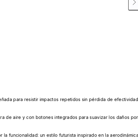
ñada para resistir impactos repetidos sin pérdida de efectivida
a de aire y con botones integrados para suavizar los daños po
r la funcionalidad: un estilo futurista inspirado en la aerodinámic