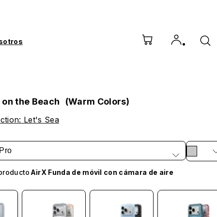
sotros
 on the Beach (Warm Colors)
ction: Let's Sea
Pro
producto
AirX Funda de móvil con cámara de aire