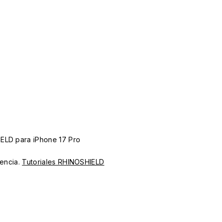
IELD para iPhone 17 Pro
iencia.
Tutoriales RHINOSHIELD