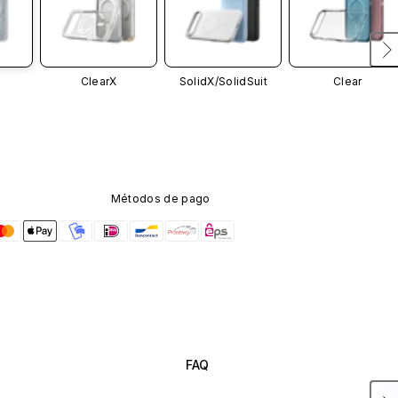
ClearX
SolidX/
SolidSuit
Clear
Métodos de pago
FAQ