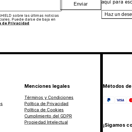
aquí para es
Enviar
Haz un des
SHIELD sobre las últimas noticias
iales. Puede darse de baja en
ca de Privacidad
Menciones legales
Métodos de
Términos y Condiciones
es
Política de Privacidad
Política de Cookies
Cumplimiento del GDPR
Propiedad Intelectual
¡Sigamos co