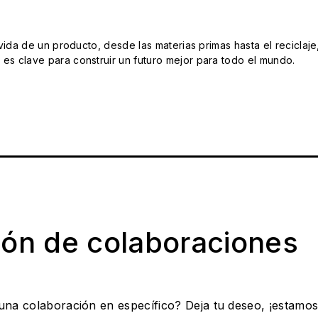
da de un producto, desde las materias primas hasta el reciclaje
s clave para construir un futuro mejor para todo el mundo.
ión de colaboraciones
 una colaboración en específico? Deja tu deseo, ¡estamo