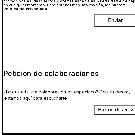
promocionales, descuentos y ofertas especiales. Puede darse de baj
en cualquier momento. Para obtener más información, lea nuestra
Política de Privacidad
Enviar
Petición de colaboraciones
¿Te gustaría una colaboración en específico? Deja tu deseo,
¡estamos aquí para escucharte!
Haz un deseo