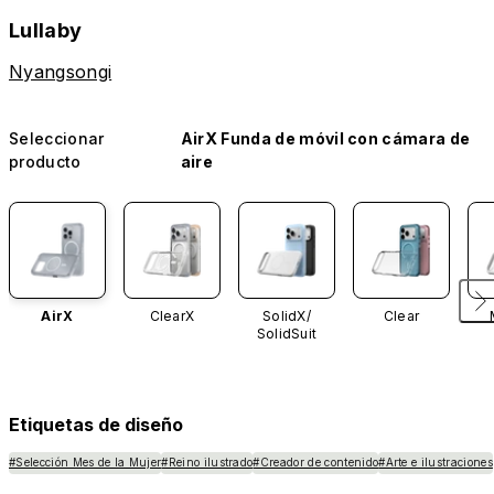
Lullaby
Nyangsongi
Seleccionar
AirX Funda de móvil con cámara de
producto
aire
AirX
ClearX
SolidX/
Clear
SolidSuit
Etiquetas de diseño
#Selección Mes de la Mujer
#Reino ilustrado
#Creador de contenido
#Arte e ilustraciones