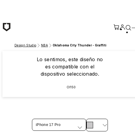
Saltar al contenido principal
Design Studio
NBA
Oklahoma City Thunder - Graffiti
Lo sentimos, este diseño no
es compatible con el
dispositivo seleccionado.
OI150
iPhone 17 Pro