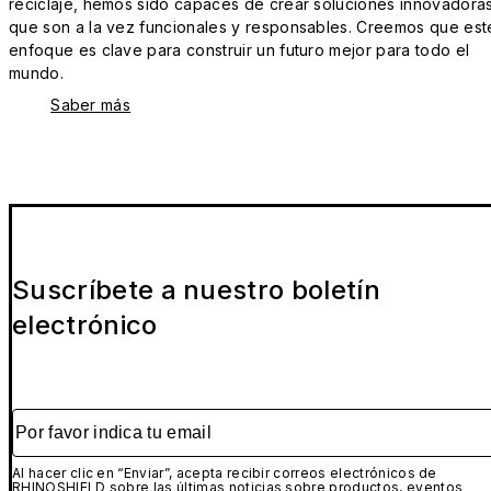
reciclaje, hemos sido capaces de crear soluciones innovadora
que son a la vez funcionales y responsables. Creemos que est
enfoque es clave para construir un futuro mejor para todo el
mundo.
Saber más
Suscríbete a nuestro boletín
electrónico
Por favor indica tu email
Al hacer clic en “Enviar”, acepta recibir correos electrónicos de
RHINOSHIELD sobre las últimas noticias sobre productos, eventos