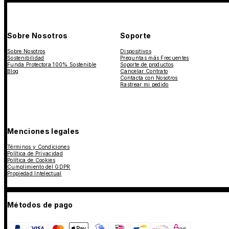
Sobre Nosotros
Soporte
Sobre Nosotros
Dispositivos
Sostenibilidad
Preguntas más Frecuentes
Funda Protectora 100% Sostenible
Soporte de productos
Blog
Cancelar Contrato
Contacta con Nosotros
Rastrear mi pedido
Menciones legales
Términos y Condiciones
Política de Privacidad
Política de Cookies
Cumplimiento del GDPR
Propiedad Intelectual
Métodos de pago