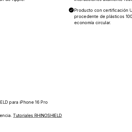
Producto con certificación 
procedente de plásticos 100
economía circular.
IELD para iPhone 16 Pro
iencia.
Tutoriales RHINOSHIELD