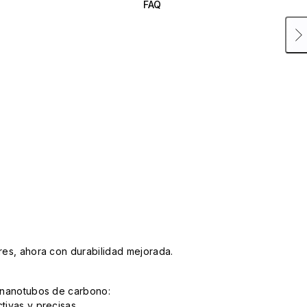
FAQ
ares, ahora con durabilidad mejorada.
n nanotubos de carbono:
tivas y precisas