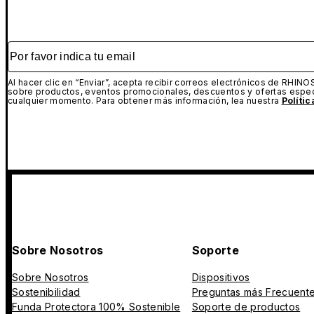
Por favor indica tu email
Al hacer clic en “Enviar”, acepta recibir correos electrónicos de RHINO
sobre productos, eventos promocionales, descuentos y ofertas espec
cualquier momento. Para obtener más información, lea nuestra
Políti
Sobre Nosotros
Soporte
Sobre Nosotros
Dispositivos
Sostenibilidad
Preguntas más Frecuent
Funda Protectora 100% Sostenible
Soporte de productos