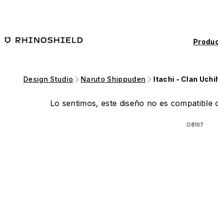
Saltar al contenido principal
Produc
Design Studio
Naruto Shippuden
Itachi - Clan Uchi
Lo sentimos, este diseño no es compatible c
OB107