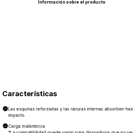
Información sobre el producto
Características
Las esquinas reforzadas y las ranuras internas absorben hast
impacto.
Carga inalámbrica
*La compatibilidad puede variar para dispositivos que no se