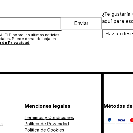
¿Te gustaría
aquí para es
Enviar
Haz un des
SHIELD sobre las últimas noticias
iales. Puede darse de baja en
ca de Privacidad
Menciones legales
Métodos de
Términos y Condiciones
es
Política de Privacidad
Política de Cookies