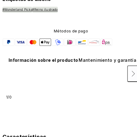
#Wonderland Picks
#Reino ilustrado
Métodos de pago
Información sobre el producto
Mantenimiento y garantía
1/0
Características