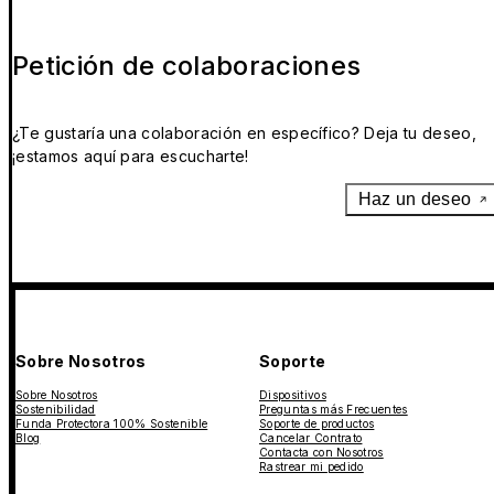
Petición de colaboraciones
¿Te gustaría una colaboración en específico? Deja tu deseo,
¡estamos aquí para escucharte!
Haz un deseo
Sobre Nosotros
Soporte
Sobre Nosotros
Dispositivos
Sostenibilidad
Preguntas más Frecuentes
Funda Protectora 100% Sostenible
Soporte de productos
Blog
Cancelar Contrato
Contacta con Nosotros
Rastrear mi pedido