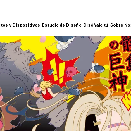
tos y Dispositivos
Estudio de Diseño
Diséñalo tú
Sobre No