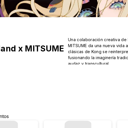
Una colaboración creativa de l
MITSUME da una nueva vida a u
Island x MITSUME
clásicas de Kong se reinterpr
fusionando la imaginería tradi
audaz y transcultural.
ntos