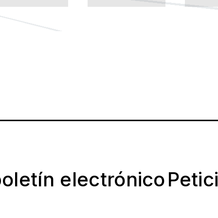
oletín electrónico
Petic