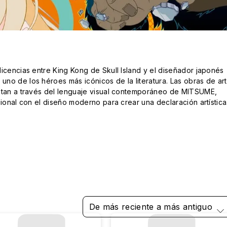
icencias entre King Kong de Skull Island y el diseñador japonés 
no de los héroes más icónicos de la literatura. Las obras de art
etan a través del lenguaje visual contemporáneo de MITSUME, 
cional con el diseño moderno para crear una declaración artística 
De más reciente a más antiguo