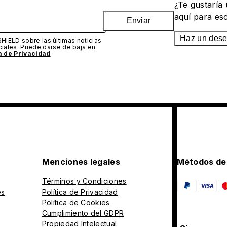
¿Te gustaría
aquí para es
Enviar
Haz un des
SHIELD sobre las últimas noticias
iales. Puede darse de baja en
ca de Privacidad
Menciones legales
Métodos de
Términos y Condiciones
es
Política de Privacidad
Política de Cookies
Cumplimiento del GDPR
Propiedad Intelectual