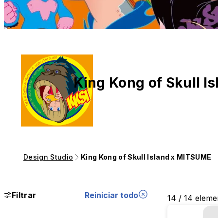
King Kong of Skull 
Design Studio
King Kong of Skull Island x MITSUME
Filtrar
Reiniciar todo
14 / 14 eleme