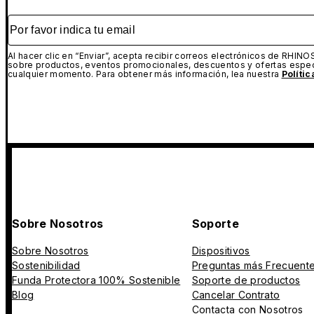
Por favor indica tu email
Al hacer clic en “Enviar”, acepta recibir correos electrónicos de RHINO
sobre productos, eventos promocionales, descuentos y ofertas espec
cualquier momento. Para obtener más información, lea nuestra
Políti
Sobre Nosotros
Soporte
Sobre Nosotros
Dispositivos
Sostenibilidad
Preguntas más Frecuent
Funda Protectora 100% Sostenible
Soporte de productos
Blog
Cancelar Contrato
Contacta con Nosotros