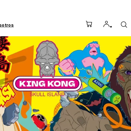
sotros