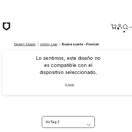
Saltar al contenido principal
Design Studio
Jimmy Liao
Buena suerte - Florecer
Lo sentimos, este diseño no
es compatible con el
dispositivo seleccionado.
GG68
AirTag 2