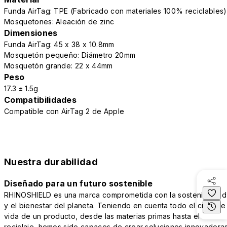
Funda AirTag: TPE (Fabricado con materiales 100% reciclables)
Mosquetones: Aleación de zinc
Dimensiones
Funda AirTag: 45 x 38 x 10.8mm
Mosquetón pequeño: Diámetro 20mm
Mosquetón grande: 22 x 44mm
Peso
17.3 ± 1.5g
Compatibilidades
Compatible con AirTag 2 de Apple
Nuestra durabilidad
Diseñado para un futuro sostenible
RHINOSHIELD es una marca comprometida con la sostenibilidad
y el bienestar del planeta. Teniendo en cuenta todo el ciclo de
vida de un producto, desde las materias primas hasta el
reciclaje, hemos sido capaces de crear soluciones innovadora