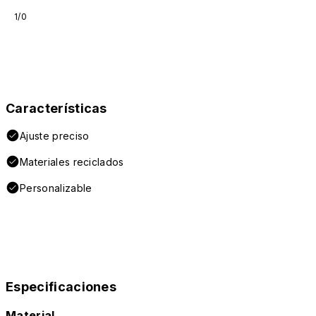
1/0
Características
Ajuste preciso
Materiales reciclados
Personalizable
Especificaciones
Material