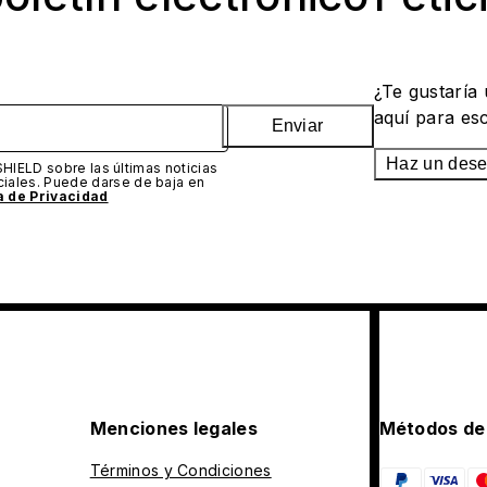
¿Te gustaría
aquí para es
Enviar
Haz un des
SHIELD sobre las últimas noticias
iales. Puede darse de baja en
ca de Privacidad
Menciones legales
Métodos de
Términos y Condiciones