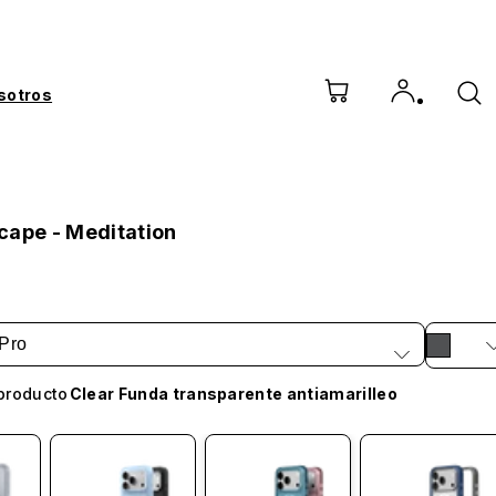
sotros
cape - Meditation
Pro
producto
Clear Funda transparente antiamarilleo