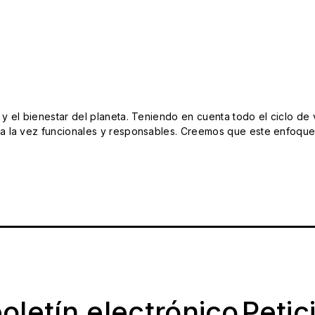
el bienestar del planeta. Teniendo en cuenta todo el ciclo de vi
 la vez funcionales y responsables. Creemos que este enfoque e
oletín electrónico
Petic