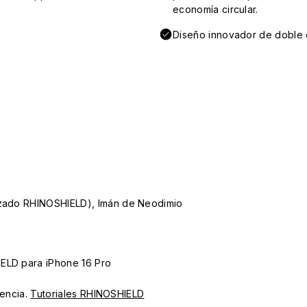
economía circular.
Diseño innovador de doble e
lizado RHINOSHIELD), Imán de Neodimio
IELD para iPhone 16 Pro
iencia.
Tutoriales RHINOSHIELD