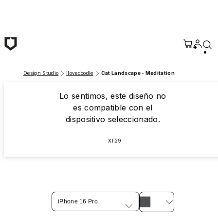
Saltar al contenido principal
Design Studio
ilovedoodle
Cat Landscape - Meditation
Lo sentimos, este diseño no
es compatible con el
dispositivo seleccionado.
XF29
iPhone 16 Pro