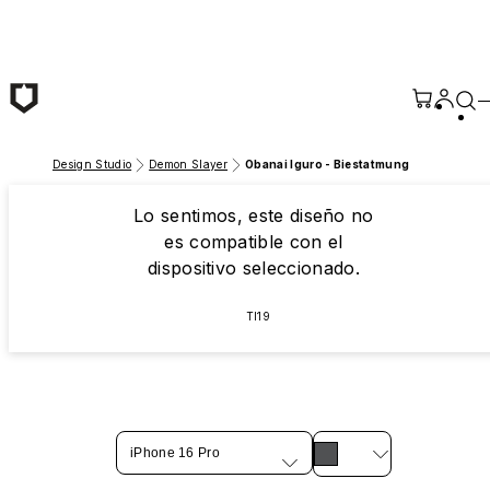
Saltar al contenido principal
Design Studio
Demon Slayer
Obanai Iguro - Biestatmung
Lo sentimos, este diseño no
es compatible con el
dispositivo seleccionado.
TI19
iPhone 16 Pro