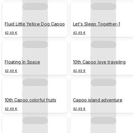
Fluid Little Yellow Dog Capoo
Let's Sleep Together-1
42,49 €
42,49 €
Floating In Space
10th Capoo love traveling
42,49 €
42,49 €
10th Capoo colorful fruits
Capoo island adventure
42,49 €
42,49 €