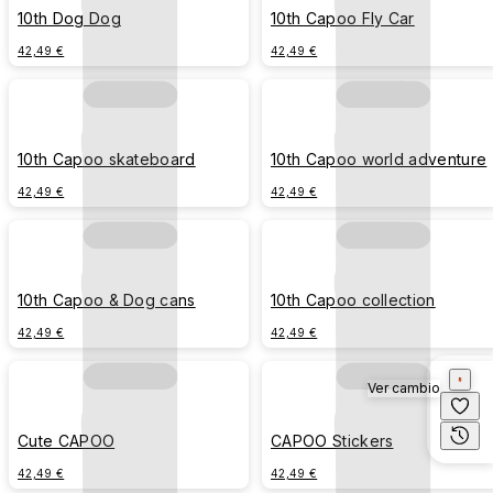
10th Dog Dog
10th Capoo Fly Car
42,49 €
42,49 €
10th Capoo skateboard
10th Capoo world adventure
42,49 €
42,49 €
10th Capoo & Dog cans
10th Capoo collection
42,49 €
42,49 €
Ver cambio
Cute CAPOO
CAPOO Stickers
42,49 €
42,49 €