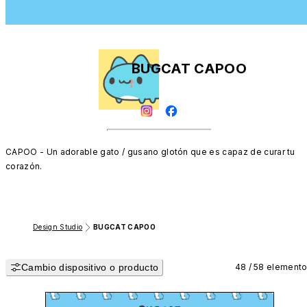
BUGCAT CAPOO
CAPOO - Un adorable gato / gusano glotón que es capaz de curar tu 
corazón.
Design Studio
BUGCAT CAPOO
Cambio dispositivo o producto
48 / 58 element