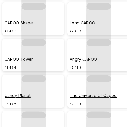
CAPOO Shape
Long CAPOO
42,49 €
42,49 €
CAPOO Tower
Angry CAPOO
42,49 €
42,49 €
Candy Planet
The Universe Of Capoo
42,49 €
42,49 €