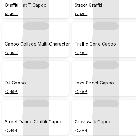
Graffiti Hat T Capoo
Street Graffiti
42,49 €
42,49 €
Capoo Collage Multi-Character
Traffic Cone Capoo
42,49 €
42,49 €
DJ Capoo
Lazy Street Capoo
42,49 €
42,49 €
Street Dance Graffiti Capoo
Crosswalk Capoo
42,49 €
42,49 €