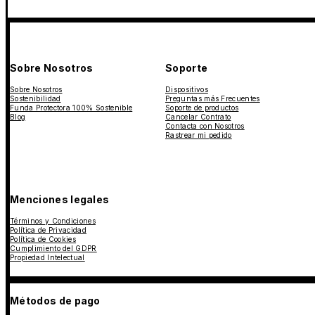
Sobre Nosotros
Soporte
Sobre Nosotros
Dispositivos
Sostenibilidad
Preguntas más Frecuentes
Funda Protectora 100% Sostenible
Soporte de productos
Blog
Cancelar Contrato
Contacta con Nosotros
Rastrear mi pedido
Menciones legales
Términos y Condiciones
Política de Privacidad
Política de Cookies
Cumplimiento del GDPR
Propiedad Intelectual
Métodos de pago