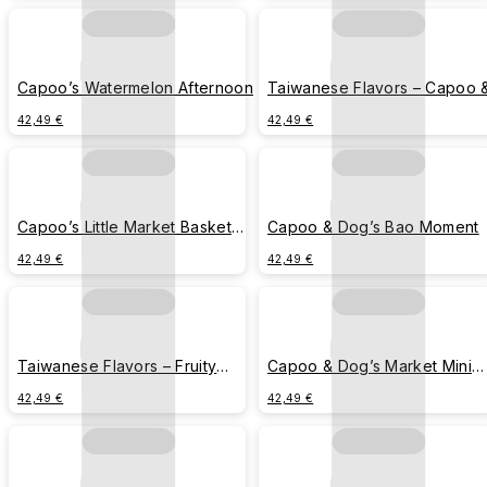
Capoo’s Watermelon Afternoon
Taiwanese Flavors – Capoo 
Dog’s Market Stroll
42,49 €
42,49 €
Capoo’s Little Market Basket
Capoo & Dog’s Bao Moment
Diary
42,49 €
42,49 €
Taiwanese Flavors – Fruity
Capoo & Dog’s Market Mini
Capoo
Feast
42,49 €
42,49 €