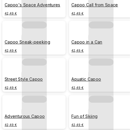
Capoo's Space Adventures
Capoo Call from Space
42,49 €
42,49 €
Capoo Sneak-peeking
Capoo in a Can
42,49 €
42,49 €
Street Style Capoo
Aquatic Capoo
42,49 €
42,49 €
Adventurous Capoo
Fun of Skiing
42,49 €
42,49 €