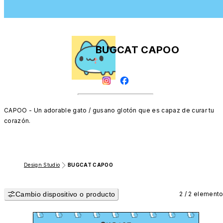
BUGCAT CAPOO
CAPOO - Un adorable gato / gusano glotón que es capaz de curar tu 
corazón.
Design Studio
BUGCAT CAPOO
Cambio dispositivo o producto
2 / 2 element