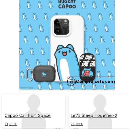
¡Compra sets con un clic
Capoo Call from Space
Let's Sleep Together-2
24,99 €
24,99 €