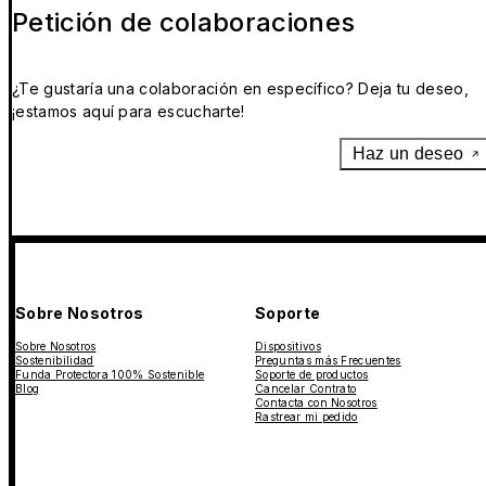
Petición de colaboraciones
¿Te gustaría una colaboración en específico? Deja tu deseo,
¡estamos aquí para escucharte!
Haz un deseo
Sobre Nosotros
Soporte
Sobre Nosotros
Dispositivos
Sostenibilidad
Preguntas más Frecuentes
Funda Protectora 100% Sostenible
Soporte de productos
Blog
Cancelar Contrato
Contacta con Nosotros
Rastrear mi pedido