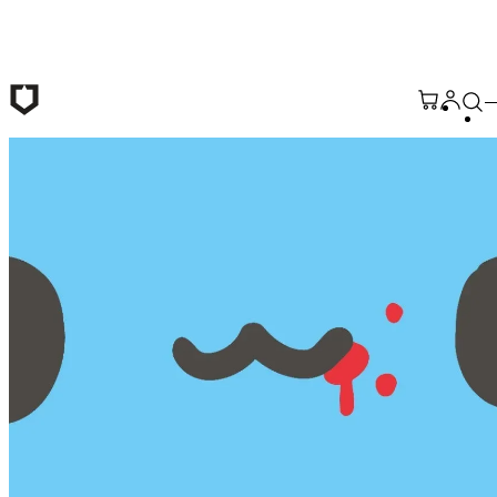
Saltar al contenido principal