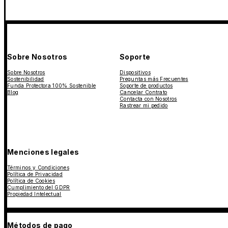
Sobre Nosotros
Soporte
Sobre Nosotros
Dispositivos
Sostenibilidad
Preguntas más Frecuentes
Funda Protectora 100% Sostenible
Soporte de productos
Blog
Cancelar Contrato
Contacta con Nosotros
Rastrear mi pedido
Menciones legales
Términos y Condiciones
Política de Privacidad
Política de Cookies
Cumplimiento del GDPR
Propiedad Intelectual
Métodos de pago