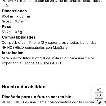
POM/rPET (fabricado con un 85% de materiales reciclados) /
Imán
Dimensiones
95.4 mm x 62 mm
Grosor: 6.7 mm
Peso
53.2g ± 0.5g
Compatibilidades
Compatible con iPhone 12 y superiores y todas las fundas
RHINOSHIELD compatibles con MagSafe.
Instalación
Mira nuestro tutorial oficial de instalación para una mejor
experiencia.
Tutoriales RHINOSHIELD
Nuestra durabilidad
Diseñado para un futuro sostenible
RHINOSHIELD es una marca comprometida con la sostenibilidad