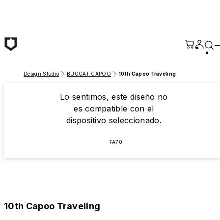
Saltar al contenido principal
Design Studio
BUGCAT CAPOO
10th Capoo Traveling
Lo sentimos, este diseño no
es compatible con el
dispositivo seleccionado.
FA70
10th Capoo Traveling