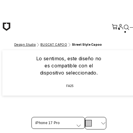
Saltar al contenido principal
Design Studio
BUGCAT CAPOO
Street Style Capoo
Lo sentimos, este diseño no
es compatible con el
dispositivo seleccionado.
FA25
iPhone 17 Pro