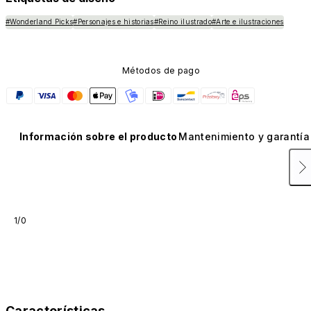
#Wonderland Picks
#Personajes e historias
#Reino ilustrado
#Arte e ilustraciones
Métodos de pago
Información sobre el producto
Mantenimiento y garantía
1/0
Características