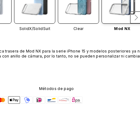
SolidX/
SolidSuit
Clear
Mod NX
ca trasera de Mod NX para la serie iPhone 15 y modelos posteriores ya n
 con anillo de cámara, por lo tanto, no se pueden personalizar ni cambiar
Métodos de pago