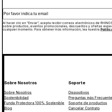
Por favor indica tu email
Al hacer clic en “Enviar”, acepta recibir correos electrónicos de RHINO
sobre productos, eventos promocionales, descuentos y ofertas espec
cualquier momento. Para obtener más información, lea nuestra
Políti
Sobre Nosotros
Soporte
Sobre Nosotros
Dispositivos
Sostenibilidad
Preguntas más Frecuent
Funda Protectora 100% Sostenible
Soporte de productos
Blog
Cancelar Contrato