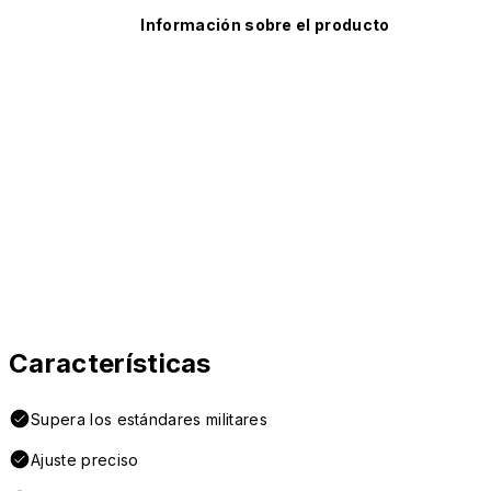
Información sobre el producto
Características
Supera los estándares militares
Ajuste preciso