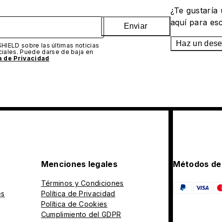
¿Te gustaría
aquí para es
Enviar
Haz un des
SHIELD sobre las últimas noticias
iales. Puede darse de baja en
ca de Privacidad
Menciones legales
Métodos de
Términos y Condiciones
es
Política de Privacidad
Política de Cookies
Cumplimiento del GDPR