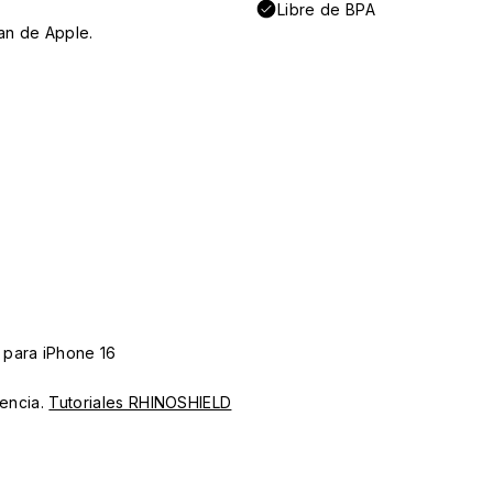
Libre de BPA
an de Apple.
 para iPhone 16
iencia.
Tutoriales RHINOSHIELD