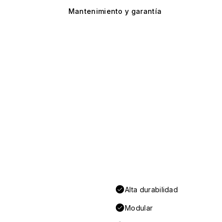
Mantenimiento y garantía
Alta durabilidad
Modular