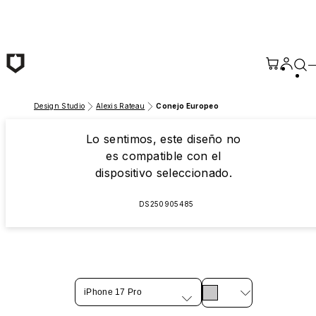
Saltar al contenido principal
Design Studio
Alexis Rateau
Conejo Europeo
Lo sentimos, este diseño no
es compatible con el
dispositivo seleccionado.
DS250905485
iPhone 17 Pro