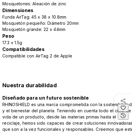
Mosquetones: Aleación de zinc
Dimensiones
Funda AirTag: 45 x 38 x 10.8mm
Mosquetón pequeño: Diámetro 20mm
Mosquetón grande: 22 x 44mm
Peso
17.3 ± 1.5g
Compatibilidades
Compatible con AirTag 2 de Apple
Nuestra durabilidad
Diseñado para un futuro sostenible
RHINOSHIELD es una marca comprometida con la sostenibilidad
y el bienestar del planeta. Teniendo en cuenta todo el ciclo de
vida de un producto, desde las materias primas hasta el
reciclaje, hemos sido capaces de crear soluciones innovadora
que son a la vez funcionales y responsables. Creemos que est