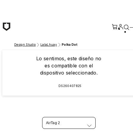
Saltar al contenido principal
Design Studio
LalaLhuay
Polka Dot
Lo sentimos, este diseño no
es compatible con el
dispositivo seleccionado.
DS260407825
AirTag 2