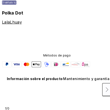
Diséñalo tú
Polka Dot
LalaLhuay
Métodos de pago
Información sobre el producto
Mantenimiento y garantía
1/0